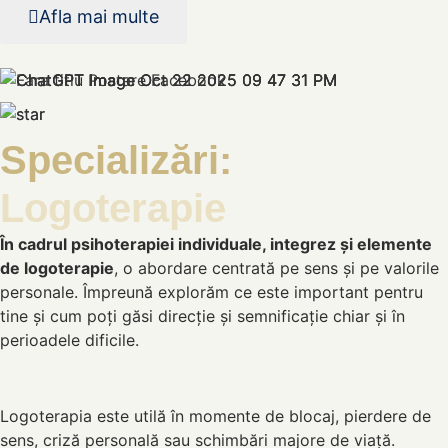
Afla mai multe
Specializări:
Logoterapie
În cadrul psihoterapiei individuale, integrez și elemente
de logoterapie
, o abordare centrată pe sens și pe valorile
personale. Împreună explorăm ce este important pentru
tine și cum poți găsi direcție și semnificație chiar și în
perioadele dificile.
Logoterapia este utilă în momente de blocaj, pierdere de
sens, criză personală sau schimbări majore de viață.