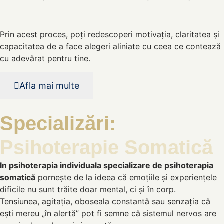
Prin acest proces, poți redescoperi motivația, claritatea și
capacitatea de a face alegeri aliniate cu ceea ce contează
cu adevărat pentru tine.
Afla mai multe
Specializări:
Psihoterapie Somatică
In psihoterapia individuala specializare de psihoterapia
somatică
pornește de la ideea că emoțiile și experiențele
dificile nu sunt trăite doar mental, ci și în corp.
Tensiunea, agitația, oboseala constantă sau senzația că
ești mereu „în alertă” pot fi semne că sistemul nervos are