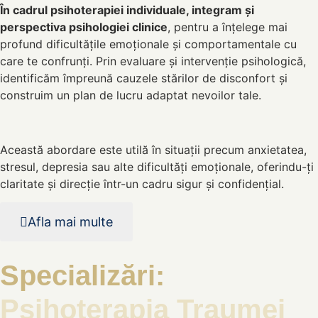
În cadrul psihoterapiei individuale, integram și
perspectiva psihologiei clinice
, pentru a înțelege mai
profund dificultățile emoționale și comportamentale cu
care te confrunți. Prin evaluare și intervenție psihologică,
identificăm împreună cauzele stărilor de disconfort și
construim un plan de lucru adaptat nevoilor tale.
Această abordare este utilă în situații precum anxietatea,
stresul, depresia sau alte dificultăți emoționale, oferindu-ți
claritate și direcție într-un cadru sigur și confidențial.
Afla mai multe
Specializări:
Psihoterapia Traumei