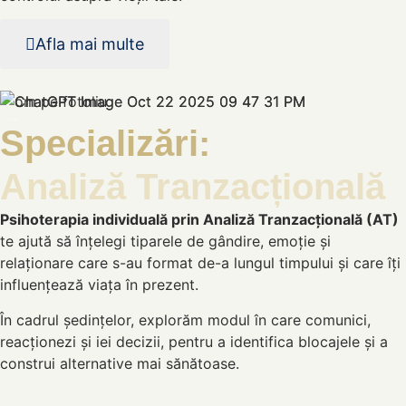
Afla mai multe
Specializări:
Analiză Tranzacțională
Psihoterapia individuală prin Analiză Tranzacțională (AT)
te ajută să înțelegi tiparele de gândire, emoție și
relaționare care s-au format de-a lungul timpului și care îți
influențează viața în prezent.
În cadrul ședințelor, explorăm modul în care comunici,
reacționezi și iei decizii, pentru a identifica blocajele și a
construi alternative mai sănătoase.