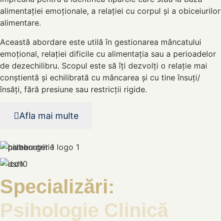
alimentației emoționale, a relației cu corpul și a obiceiurilor
alimentare.
Această abordare este utilă în gestionarea mâncatului
emoțional, relației dificile cu alimentația sau a perioadelor
de dezechilibru. Scopul este să îți dezvolți o relație mai
conștientă și echilibrată cu mâncarea și cu tine însuți/
însăți, fără presiune sau restricții rigide.
Afla mai multe
Specializări:
Psihologie Clinică