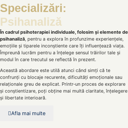
Specializări:
Psihanaliză
În cadrul psihoterapiei individuale, folosim și elemente de
psihanaliză
, pentru a explora în profunzime experiențele,
emoțiile și tiparele inconștiente care îți influențează viața.
Împreună lucrăm pentru a înțelege sensul trăirilor tale și
modul în care trecutul se reflectă în prezent.
Această abordare este utilă atunci când simți că te
confrunți cu blocaje recurente, dificultăți emoționale sau
relaționale greu de explicat. Printr-un proces de explorare
și conștientizare, poți obține mai multă claritate, înțelegere
și libertate interioară.
Afla mai multe