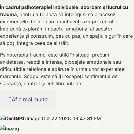
În cadrul psihoterapiei individuale, abordam și lucrul cu
trauma
, pentru a te ajuta să înțelegi și să procesezi
experiențele dificile care îți influențează prezentul.
Împreună explorăm impactul emoțional al acestor
experiențe și construim, pas cu pas, un spațiu sigur în care
să poți integra ceea ce ai trăit.
Psihoterapia traumei este utilă în situații precum
anxietatea, reacțiile intense, blocajele emoționale sau
dificultățile relaționale apărute în urma unor experiențe
marcante. Scopul este să îți recapeți sentimentul de
siguranță, control și echilibru interior.
Afla mai multe