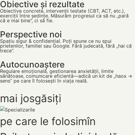
Obiective și rezultate
Obiective concrete, intervenții testate (CBT, ACT, etc.),
exerciții între ședințe. Măsurăm progresul ca să nu „pară
că e mai bine”, ci să fie.
Perspective noi
Spațiu sigur & confidențial. Poți spune ce nu spui
prietenilor, familiei sau Google. Fără judecată, fără „hai că
trece”.
Autocunoaștere
Regulare emoțională, gestionarea anxietății, limite
sănătoase, comunicare eficientă—adică un kit de „haos →
sens” pe care îl folosești în viața reală.​
mai jos
găsiți
pe care le folosim
în