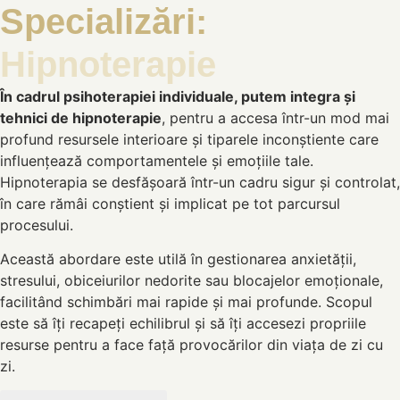
Specializări:
Hipnoterapie
În cadrul psihoterapiei individuale, putem integra și
tehnici de hipnoterapie
, pentru a accesa într-un mod mai
profund resursele interioare și tiparele inconștiente care
influențează comportamentele și emoțiile tale.
Hipnoterapia se desfășoară într-un cadru sigur și controlat,
în care rămâi conștient și implicat pe tot parcursul
procesului.
Această abordare este utilă în gestionarea anxietății,
stresului, obiceiurilor nedorite sau blocajelor emoționale,
facilitând schimbări mai rapide și mai profunde. Scopul
este să îți recapeți echilibrul și să îți accesezi propriile
resurse pentru a face față provocărilor din viața de zi cu
zi.