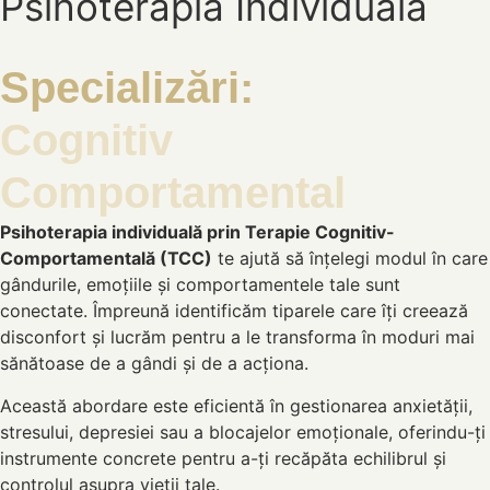
Psihoterapia Individuală
Specializări:
Cognitiv
Comportamental
Psihoterapia individuală prin Terapie Cognitiv-
Comportamentală (TCC)
te ajută să înțelegi modul în care
gândurile, emoțiile și comportamentele tale sunt
conectate. Împreună identificăm tiparele care îți creează
disconfort și lucrăm pentru a le transforma în moduri mai
sănătoase de a gândi și de a acționa.
Această abordare este eficientă în gestionarea anxietății,
stresului, depresiei sau a blocajelor emoționale, oferindu-ți
instrumente concrete pentru a-ți recăpăta echilibrul și
controlul asupra vieții tale.