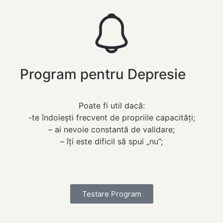
Program pentru Depresie
Poate fi util dacă:
-te îndoiești frecvent de propriile capacități;
– ai nevoie constantă de validare;
– îți este dificil să spui „nu”;
Testare Program