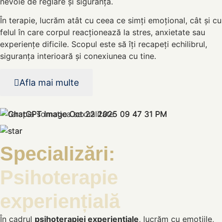
nevoie de reglare și siguranță.
În terapie, lucrăm atât cu ceea ce simți emoțional, cât și cu
felul în care corpul reacționează la stres, anxietate sau
experiențe dificile. Scopul este să îți recapeți echilibrul,
siguranța interioară și conexiunea cu tine.
Afla mai multe
Specializări:
Psihoterapie
experiențială
În cadrul
psihoterapiei experiențiale
, lucrăm cu emoțiile,