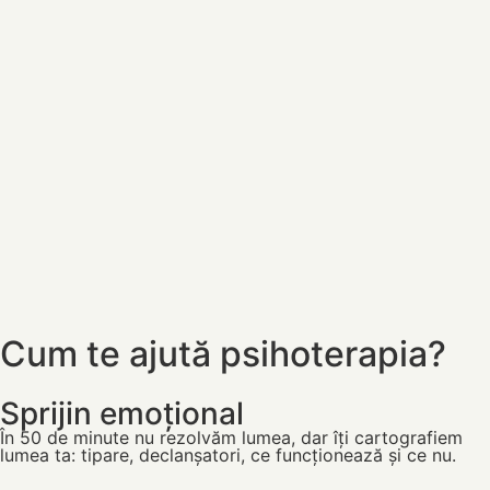
Cum te ajută psihoterapia?
Sprijin emoțional
În 50 de minute nu rezolvăm lumea, dar îți cartografiem
lumea ta: tipare, declanșatori, ce funcționează și ce nu.