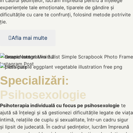
În cadrul ședințelor, lucrăm împreună pentru a înțelege
experiențele tale emoționale, tiparele de gândire și
dificultățile cu care te confrunți, folosind metode potrivite
ție.
Afla mai multe
Specializări:
Psihosexologie
Psihoterapia individuală cu focus pe psihosexologie
te
ajută să înțelegi și să gestionezi dificultățile legate de viața
intimă, relațiile de cuplu și sexualitate, într-un cadru sigur
și lipsit de judecată. În cadrul ședințelor, lucrăm împreună