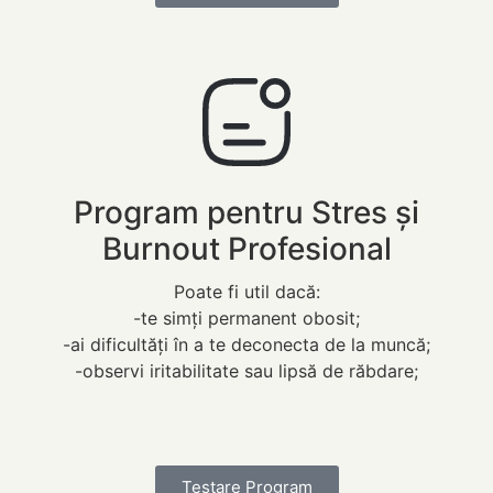
Program pentru Stres și
Burnout Profesional
Poate fi util dacă:
-te simți permanent obosit;
-ai dificultăți în a te deconecta de la muncă;
-observi iritabilitate sau lipsă de răbdare;
Testare Program