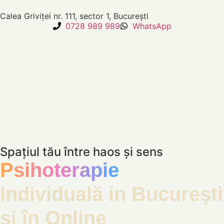
Calea Griviței nr. 111, sector 1, București
0728 989 989
WhatsApp
Spațiul tău între haos și sens
Psihoterapie
Individuală in București
și în Online