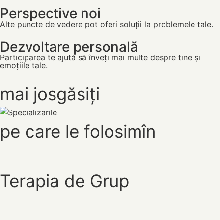
Perspective noi
Alte puncte de vedere pot oferi soluții la problemele tale.
Dezvoltare personală
Participarea te ajută să înveți mai multe despre tine și
emoțiile tale.
mai jos
găsiți
pe care le folosim
în
Terapia de Grup