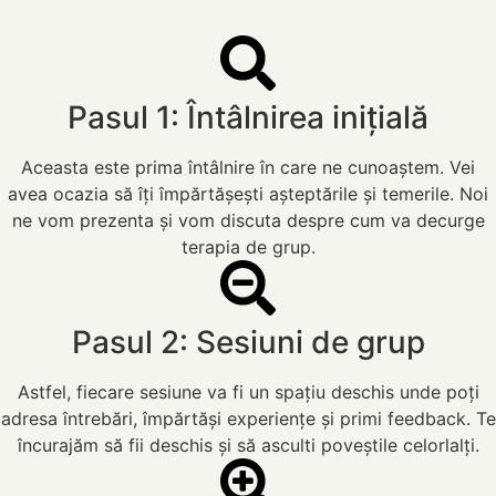
Pasul 1: Întâlnirea inițială
Aceasta este prima întâlnire în care ne cunoaștem. Vei
avea ocazia să îți împărtășești așteptările și temerile. Noi
ne vom prezenta și vom discuta despre cum va decurge
terapia de grup.
Pasul 2: Sesiuni de grup
Astfel, fiecare sesiune va fi un spațiu deschis unde poți
adresa întrebări, împărtăși experiențe și primi feedback. Te
încurajăm să fii deschis și să asculti poveștile celorlalți.