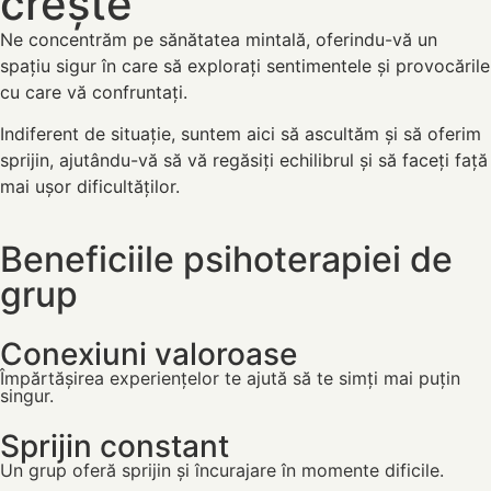
crește
Ne concentrăm pe sănătatea mintală, oferindu-vă un
spațiu sigur în care să explorați sentimentele și provocările
cu care vă confruntați.
Indiferent de situație, suntem aici să ascultăm și să oferim
sprijin, ajutându-vă să vă regăsiți echilibrul și să faceți față
mai ușor dificultăților.
Beneficiile psihoterapiei de
grup
Conexiuni valoroase
Împărtășirea experiențelor te ajută să te simți mai puțin
singur.
Sprijin constant
Un grup oferă sprijin și încurajare în momente dificile.