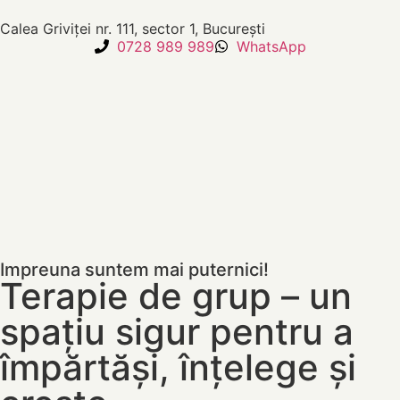
Calea Griviței nr. 111, sector 1, București
0728 989 989
WhatsApp
Impreuna suntem mai puternici!
Terapie de grup – un
spațiu sigur pentru a
împărtăși, înțelege și